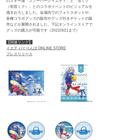
のスキー場「スノーパークイエティ」と「雪ミク
（初音ミク）」とのコラボイベントのビジュアルを
描きおろしました。会場内でのフォトスポットや、
各種コラボグッズの販売やグッズ付きチケットの販
売などが展開されました。下記オンラインストアで
グッズの購入が可能です（2022/3/21まで）
【​関連リンク】
イエティ/ぐりんぱ ONLINE STORE
プレスリリース