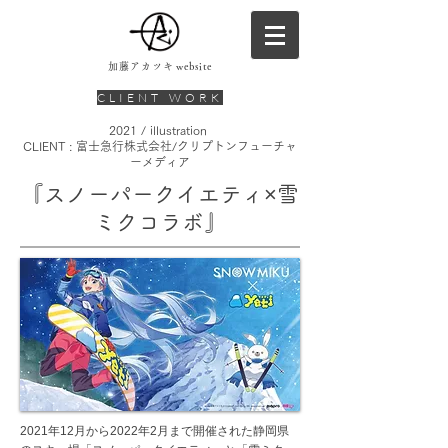
加藤アカツキ
website
CLIENT WORK
2021 / illustration
CLIENT : 富士急行株式会社/クリプトンフューチャ
ーメディア
『スノーパークイエティ×雪
ミクコラボ』
2021年12月から2022年2月まで開催された静岡県