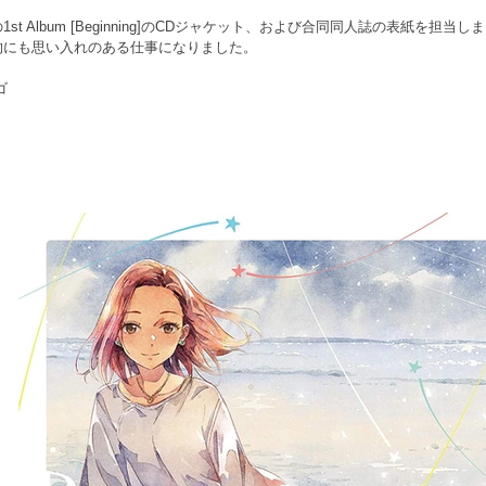
t Album [Beginning]のCDジャケット、および合同同人誌の表紙を担
的にも思い入れのある仕事になりました。
ゴ