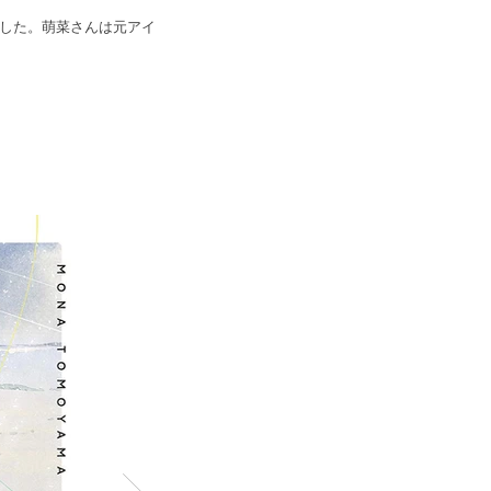
当しました。萌菜さんは元アイ