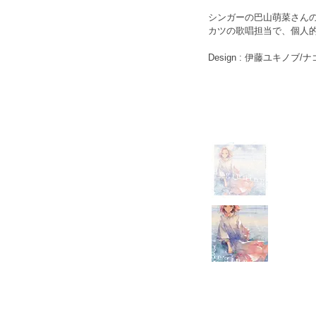
シンガーの巴山萌菜さんの1s
カツの歌唱担当で、個人
Design : 伊藤ユキノブ/ナ