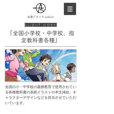
加藤アカツキ
website
CLIENT WORK
『全国小学校・中学校、指
定教科書各種』
全国の小・中学校の義務教育で使用されてい
る各種教科書の表紙イラストや本文挿絵、キ
ャラクターデザインなどを担当させていただ
いています。