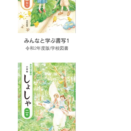
みんなと学ぶ書写1
令和2年度版/学校図書