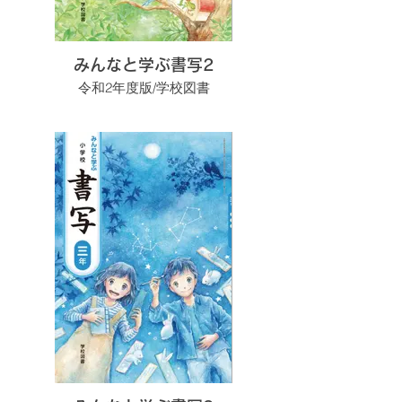
みんなと学ぶ書写2
令和2年度版/学校図書