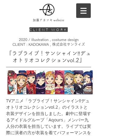
加藤アカツキ
website
CLIENT WORK
2020 / illustration , costume design
CLIENT : KADOKAWA , 株式会社サンライズ
『ラブライブ！サンシャイン‼︎デュ
オトリオコレクションvol.2』
TVアニメ「ラブライブ！サンシャイン‼︎デュ
オトリオコレクションvol.2」のイラストと
衣装デザインを担当しました。劇中に登場す
るアイドルグループ「Aqours」メンバー九
人分の衣装を担当しています。ライブでは実
際に演者の方が衣装を着てパフォーマンスを